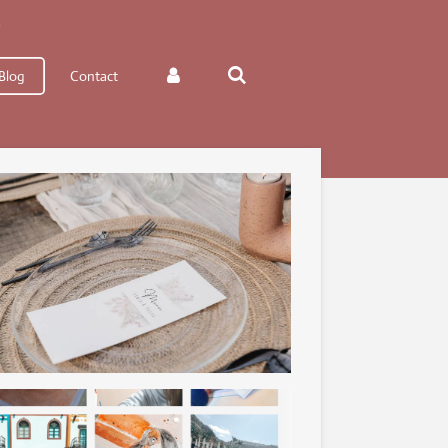
k
Blog
Contact