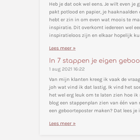
Heb je dat ook wel eens. Je wilt even je
pakt potlood en papier, je haaknaalden of
hebt er zin in om even wat moois te ma
inspiratie. Dit overkomt iedereen wel een
inspiratieloos zijn en elkaar hopelijk ku
Lees meer »
In 7 stappen je eigen geboo
1 aug 2021
16:22
Van mijn klanten kreeg ik vaak de vraag
joh wat vind ik dat lastig. Ik vind het s
het wel erg leuk om te laten zien hoe 
blog een stappenplan zien van één van m
een geboorteposter maken? Dat lees je i
Lees meer »