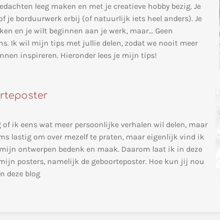
 gedachten leeg maken en met je creatieve hobby bezig. Je
 je borduurwerk erbij (of natuurlijk iets heel anders). Je
ken en je wilt beginnen aan je werk, maar… Geen
s. Ik wil mijn tips met jullie delen, zodat we nooit meer
nnen inspireren. Hieronder lees je mijn tips!
rteposter
 of ik eens wat meer persoonlijke verhalen wil delen, maar
oms lastig om over mezelf te praten, maar eigenlijk vind ik
ik mijn ontwerpen bedenk en maak. Daarom laat ik in deze
ijn posters, namelijk de geboorteposter. Hoe kun jij nou
n deze blog