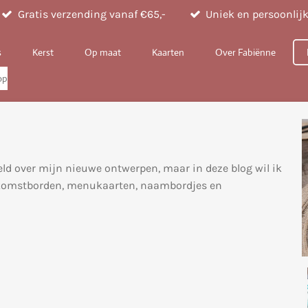
Gratis verzending vanaf €65,-
Uniek en persoonlij
s
Kerst
Op maat
Kaarten
Over Fabiënne
op
eld over mijn nieuwe ontwerpen, maar in deze blog wil ik
welkomstborden, menukaarten, naambordjes en